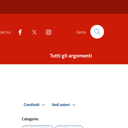
uici su
Cerca
Tutti gli argomenti
Condividi
Vedi azioni
Categorie: