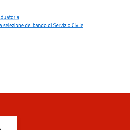
aduatoria
 selezione del bando di Servizio Civile