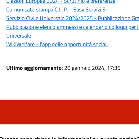
Elezioni Europee 2024 - Scrutinio e preferenze
Comunicato stampa C.I.I.P. - Easy Servizi Srl
Servizio Civile Universale 2024/2025 - Pubblicazione Gr
Pubblicazione elenco ammessi e calendario colloqui per la
Universale
WikiWelfare - l'app delle opportunità sociali
Ultimo aggiornamento
: 20 gennaio 2024, 17:36