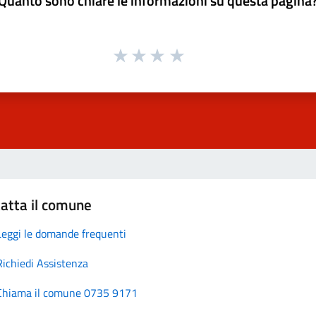
Quanto sono chiare le informazioni su questa pagina
atta il comune
Leggi le domande frequenti
Richiedi Assistenza
Chiama il comune 0735 9171