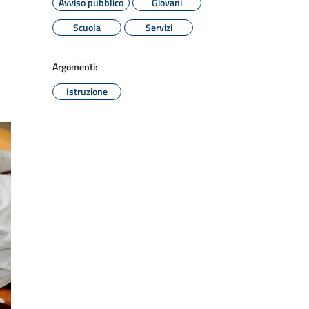
Avviso pubblico
Giovani
Scuola
Servizi
Argomenti:
Istruzione