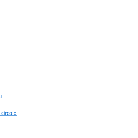
i
 circolo