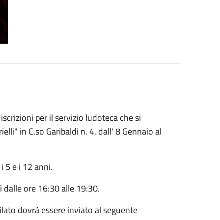
rizioni per il servizio ludoteca che si
elli" in C.so Garibaldi n. 4, dall' 8 Gennaio al
i 5 e i 12 anni.
ì dalle ore 16:30 alle 19:30.
ilato dovrà essere inviato al seguente