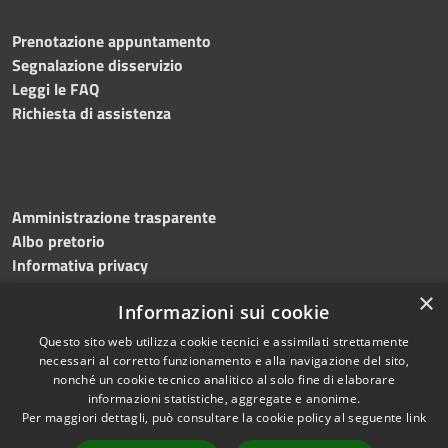
Prenotazione appuntamento
Segnalazione disservizio
Leggi le FAQ
Richiesta di assistenza
Amministrazione trasparente
Albo pretorio
Informativa privacy
Note legali
×
Informazioni sui cookie
Dichiarazione di accessibilità
Questo sito web utilizza cookie tecnici e assimilati strettamente
necessari al corretto funzionamento e alla navigazione del sito,
nonché un cookie tecnico analitico al solo fine di elaborare
informazioni statistiche, aggregate e anonime.
RSS
Copyright © 2026 • Comune di
Per maggiori dettagli, può consultare la cookie policy al seguente
link
Accessibilità
Ripatransone • Powered by