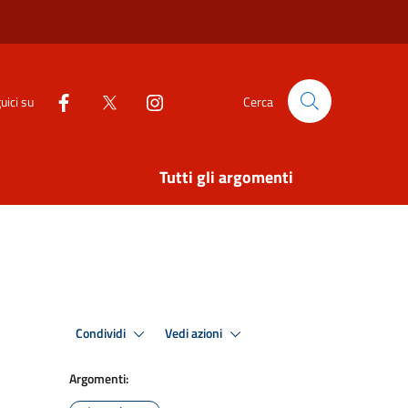
uici su
Cerca
Tutti gli argomenti
Condividi
Vedi azioni
Argomenti: