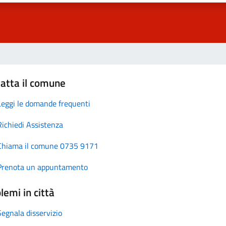
atta il comune
Leggi le domande frequenti
Richiedi Assistenza
Chiama il comune 0735 9171
Prenota un appuntamento
lemi in città
Segnala disservizio