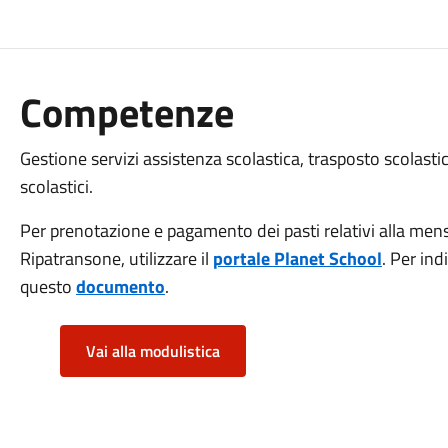
Competenze
Gestione servizi assistenza scolastica, trasposto scolastic
scolastici.
Per prenotazione e pagamento dei pasti relativi alla mensa 
Ripatransone, utilizzare il
portale Planet School
. Per ind
questo
documento
.
Vai alla modulistica