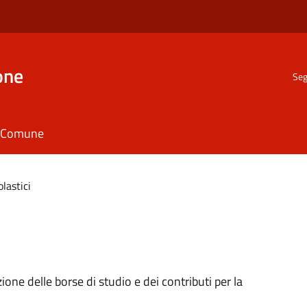
one
Seg
il Comune
olastici
one delle borse di studio e dei contributi per la