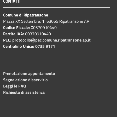
CONTATTI
Comune di Ripatransone
Piazza XX Settembre, 1, 63065 Ripatransone AP
Codice Fiscale:
00370910440
Partita IVA:
00370910440
PEC:
protocollo@pec.comune.ripatransone.ap.it
Centralino Unico:
0735 9171
Prenotazione appuntamento
Segnalazione disservizio
Leggi le FAQ
Richiesta di assistenza