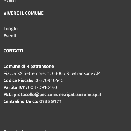
VIVERE IL COMUNE
Luoghi
Eventi
CONTATTI
Comune di Ripatransone
Piazza XX Settembre, 1, 63065 Ripatransone AP
Codice Fiscale:
00370910440
Partita IVA:
00370910440
PEC:
protocollo@pec.comune.ripatransone.ap.it
Centralino Unico:
0735 9171