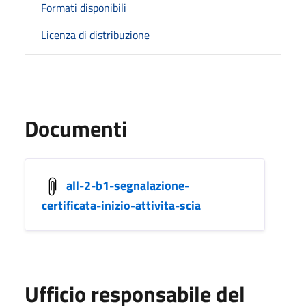
Formati disponibili
Licenza di distribuzione
Documenti
all-2-b1-segnalazione-
certificata-inizio-attivita-scia
Ufficio responsabile del