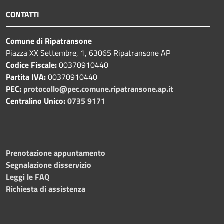
CONTATTI
Comune di Ripatransone
Piazza XX Settembre, 1, 63065 Ripatransone AP
Codice Fiscale:
00370910440
Partita IVA:
00370910440
PEC:
protocollo@pec.comune.ripatransone.ap.it
Centralino Unico:
0735 9171
Prenotazione appuntamento
Segnalazione disservizio
Leggi le FAQ
Richiesta di assistenza