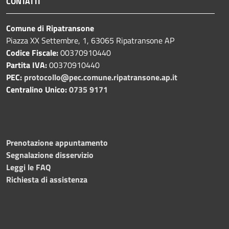
CONTATTI
Comune di Ripatransone
Piazza XX Settembre, 1, 63065 Ripatransone AP
Codice Fiscale:
00370910440
Partita IVA:
00370910440
PEC:
protocollo@pec.comune.ripatransone.ap.it
Centralino Unico:
0735 9171
Prenotazione appuntamento
Segnalazione disservizio
Leggi le FAQ
Richiesta di assistenza