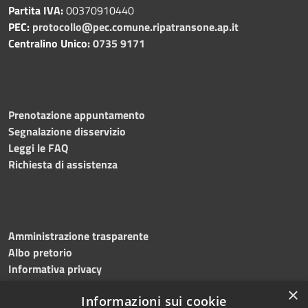
Partita IVA:
00370910440
PEC:
protocollo@pec.comune.ripatransone.ap.it
Centralino Unico:
0735 9171
Prenotazione appuntamento
Segnalazione disservizio
Leggi le FAQ
Richiesta di assistenza
Amministrazione trasparente
Albo pretorio
Informativa privacy
Note legali
×
Informazioni sui cookie
Dichiarazione di accessibilità