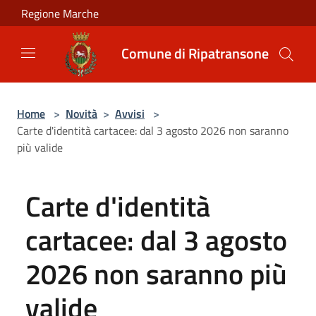
Salta al contenuto principale
Regione Marche
Comune di Ripatransone
Home
>
Novità
>
Avvisi
>
Carte d'identità cartacee: dal 3 agosto 2026 non saranno
più valide
Carte d'identità
cartacee: dal 3 agosto
2026 non saranno più
valide