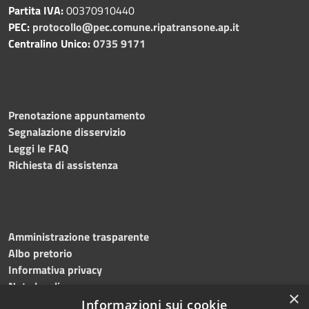
Partita IVA:
00370910440
PEC:
protocollo@pec.comune.ripatransone.ap.it
Centralino Unico:
0735 9171
Prenotazione appuntamento
Segnalazione disservizio
Leggi le FAQ
Richiesta di assistenza
Amministrazione trasparente
Albo pretorio
Informativa privacy
Note legali
×
Dichiarazione di accessibilità
Informazioni sui cookie