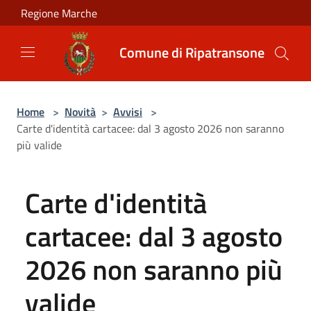
Salta al contenuto principale
Regione Marche
Comune di Ripatransone
Home
>
Novità
>
Avvisi
>
Carte d'identità cartacee: dal 3 agosto 2026 non saranno
più valide
Carte d'identità
cartacee: dal 3 agosto
2026 non saranno più
valide