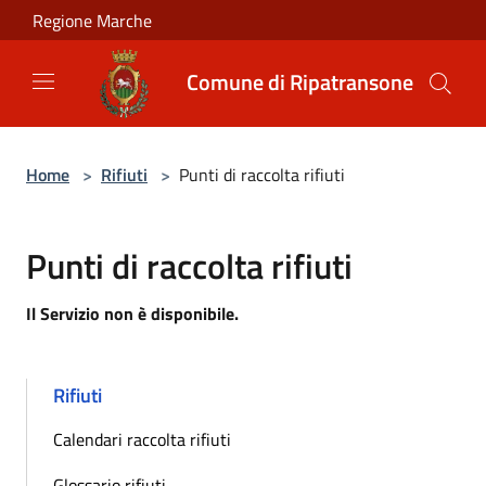
Salta al contenuto principale
Regione Marche
Comune di Ripatransone
Home
>
Rifiuti
>
Punti di raccolta rifiuti
Punti di raccolta rifiuti
Il Servizio non è disponibile.
Rifiuti
Calendari raccolta rifiuti
Glossario rifiuti