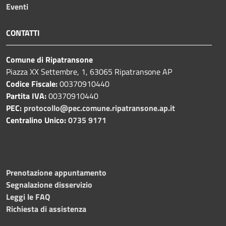
Eventi
CONTATTI
Comune di Ripatransone
Piazza XX Settembre, 1, 63065 Ripatransone AP
Codice Fiscale:
00370910440
Partita IVA:
00370910440
PEC:
protocollo@pec.comune.ripatransone.ap.it
Centralino Unico:
0735 9171
Prenotazione appuntamento
Segnalazione disservizio
Leggi le FAQ
Richiesta di assistenza