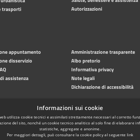
 urbanistica
Autorizzazioni
 trasporti
ione appuntamento
Amministrazione trasparente
one disservizio
Albo pretorio
FAQ
Informativa privacy
 di assistenza
Note legali
Dichiarazione di accessibilità
Informazioni sui cookie
web utilizza cookie tecnici e assimilati strettamente necessari al corretto fu
azione del sito, nonché un cookie tecnico analitico al solo fine di elaborare i
statistiche, aggregate e anonime.
Per maggiori dettagli, può consultare la cookie policy al seguente
link