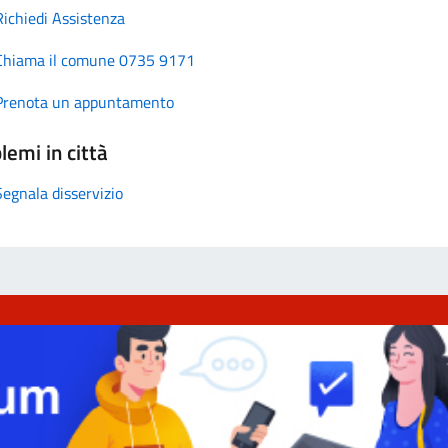
Richiedi Assistenza
Chiama il comune 0735 9171
Prenota un appuntamento
lemi in città
Segnala disservizio