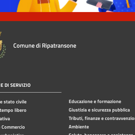
Comune di Ripatransone
E DI SERVIZIO
Educazione e formazione
 stato civile
Giustizia e sicurezza pubblica
 tempo libero
Tributi, finanze e contravvenzio
ativa
Ambiente
e Commercio
Salute, benessere e assistenza