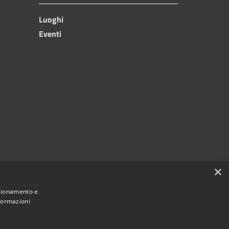
Luoghi
Eventi
×
nzionamento e
nformazioni