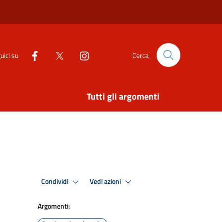
uici su
Cerca
Tutti gli argomenti
Condividi
Vedi azioni
Argomenti: