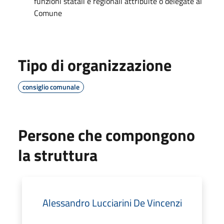
funzioni statali e regionali attribuite o delegate al
Comune
Tipo di organizzazione
consiglio comunale
Persone che compongono
la struttura
Alessandro Lucciarini De Vincenzi