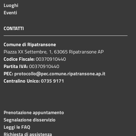
Luoghi
Eventi
CONTATTI
Comune di Ripatransone
Piazza XX Settembre, 1, 63065 Ripatransone AP
Codice Fiscale:
00370910440
Partita IVA:
00370910440
PEC:
protocollo@pec.comune.ripatransone.ap.it
Centralino Unico:
0735 9171
Prenotazione appuntamento
Segnalazione disservizio
Leggi le FAQ
Richiesta di assistenza