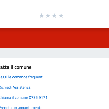
atta il comune
Leggi le domande frequenti
Richiedi Assistenza
Chiama il comune 0735 9171
Prenota un appuntamento