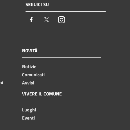
SEGUICI SU
Facebook
Twitter
Instagram
NOVITÀ
Notizie
Comunicati
ni
Avvisi
VIVERE IL COMUNE
Luoghi
Eventi