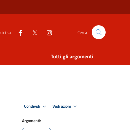
uici su
Cerca
Tutti gli argomenti
Condividi
Vedi azioni
Argomenti: