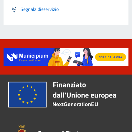
Segnala disservizio