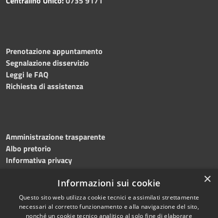
Centralino Unico:
0735 9171
Prenotazione appuntamento
Segnalazione disservizio
Leggi le FAQ
Richiesta di assistenza
Amministrazione trasparente
Albo pretorio
Informativa privacy
Note legali
×
Informazioni sui cookie
Dichiarazione di accessibilità
Questo sito web utilizza cookie tecnici e assimilati strettamente
necessari al corretto funzionamento e alla navigazione del sito,
nonché un cookie tecnico analitico al solo fine di elaborare