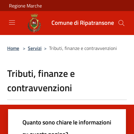
Salta al contenuto principale
Regione Marche
Comune di Ripatransone
Home
>
Servizi
>
Tributi, finanze e contravvenzioni
Tributi, finanze e
contravvenzioni
Quanto sono chiare le informazioni