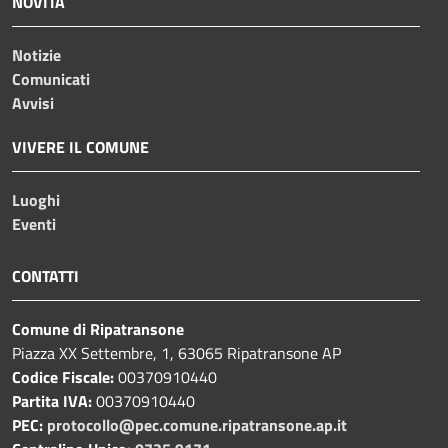
NOVITÀ
Notizie
Comunicati
Avvisi
VIVERE IL COMUNE
Luoghi
Eventi
CONTATTI
Comune di Ripatransone
Piazza XX Settembre, 1, 63065 Ripatransone AP
Codice Fiscale:
00370910440
Partita IVA:
00370910440
PEC:
protocollo@pec.comune.ripatransone.ap.it