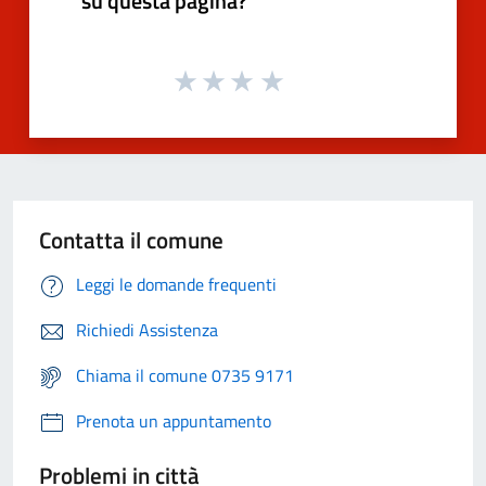
su questa pagina?
Contatta il comune
Leggi le domande frequenti
Richiedi Assistenza
Chiama il comune 0735 9171
Prenota un appuntamento
Problemi in città