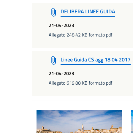
DELIBERA LINEE GUIDA
21-04-2023
Allegato 248.42 KB formato pdf
Linee Guida CS agg 18 04 2017
21-04-2023
Allegato 619.88 KB formato pdf
Il Borgo di Ripatransone
I