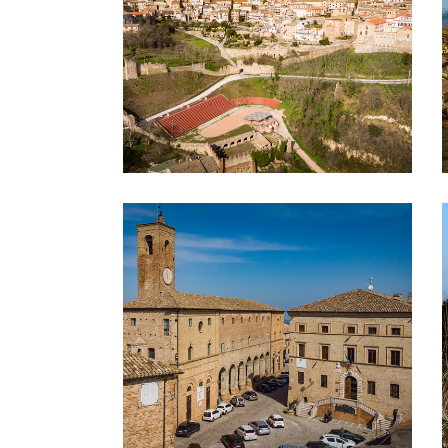
Municipio Palazzo del Podestà