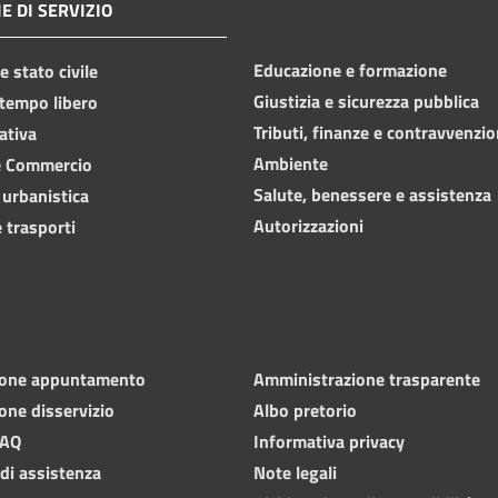
E DI SERVIZIO
Educazione e formazione
 stato civile
Giustizia e sicurezza pubblica
 tempo libero
Tributi, finanze e contravvenzio
ativa
Ambiente
e Commercio
Salute, benessere e assistenza
 urbanistica
Autorizzazioni
 trasporti
ione appuntamento
Amministrazione trasparente
one disservizio
Albo pretorio
FAQ
Informativa privacy
 di assistenza
Note legali