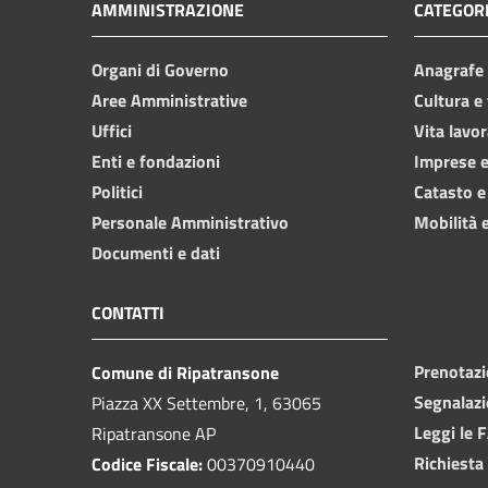
AMMINISTRAZIONE
CATEGORI
Organi di Governo
Anagrafe e
Aree Amministrative
Cultura e
Uffici
Vita lavor
Enti e fondazioni
Imprese 
Politici
Catasto e
Personale Amministrativo
Mobilità e
Documenti e dati
CONTATTI
Prenotaz
Comune di Ripatransone
Segnalazi
Piazza XX Settembre, 1, 63065
Leggi le 
Ripatransone AP
Richiesta
Codice Fiscale:
00370910440