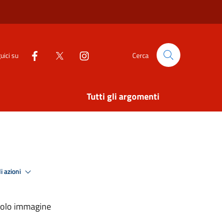
uici su
Cerca
Tutti gli argomenti
i azioni