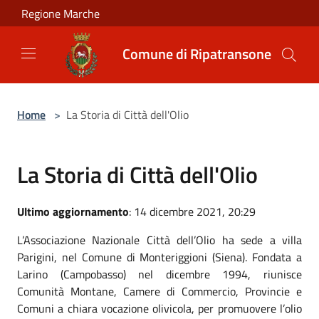
Salta al contenuto principale
Regione Marche
Comune di Ripatransone
Home
>
La Storia di Città dell'Olio
La Storia di Città dell'Olio
Ultimo aggiornamento
: 14 dicembre 2021, 20:29
L’Associazione Nazionale Città dell’Olio ha sede a villa
Parigini, nel Comune di Monteriggioni (Siena). Fondata a
Larino (Campobasso) nel dicembre 1994, riunisce
Comunità Montane, Camere di Commercio, Provincie e
Comuni a chiara vocazione olivicola, per promuovere l’olio