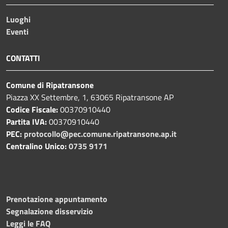
Luoghi
Eventi
CONTATTI
Comune di Ripatransone
Piazza XX Settembre, 1, 63065 Ripatransone AP
Codice Fiscale:
00370910440
Partita IVA:
00370910440
PEC:
protocollo@pec.comune.ripatransone.ap.it
Centralino Unico:
0735 9171
Prenotazione appuntamento
Segnalazione disservizio
Leggi le FAQ