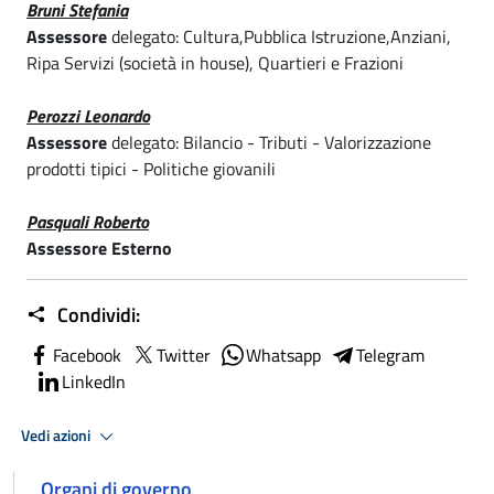
Bruni Stefania
Assessore
delegato: Cultura,Pubblica Istruzione,Anziani,
Ripa Servizi (società in house), Quartieri e Frazioni
Perozzi Leonardo
Assessore
delegato: Bilancio - Tributi - Valorizzazione
prodotti tipici - Politiche giovanili
Pasquali Roberto
Assessore
Esterno
Condividi:
Facebook
Twitter
Whatsapp
Telegram
LinkedIn
Vedi azioni
Organi di governo