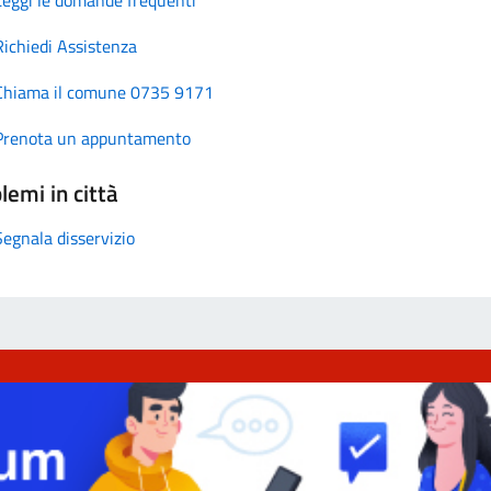
Richiedi Assistenza
Chiama il comune 0735 9171
Prenota un appuntamento
lemi in città
Segnala disservizio