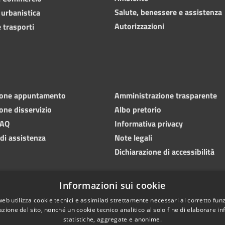
Salute, benessere e assistenza
 urbanistica
Autorizzazioni
 trasporti
ione appuntamento
Amministrazione trasparente
one disservizio
Albo pretorio
FAQ
Informativa privacy
 di assistenza
Note legali
Dichiarazione di accessibilità
Informazioni sui cookie
web utilizza cookie tecnici e assimilati strettamente necessari al corretto fu
azione del sito, nonché un cookie tecnico analitico al solo fine di elaborare i
statistiche, aggregate e anonime.