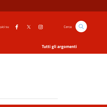
uici su
Cerca
Tutti gli argomenti