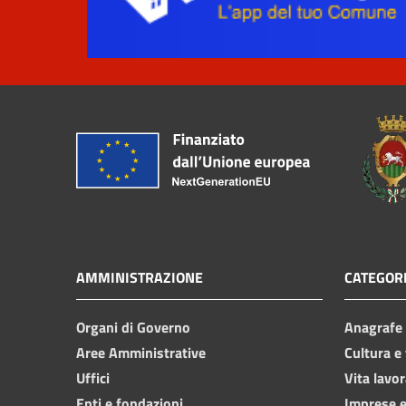
AMMINISTRAZIONE
CATEGORI
Organi di Governo
Anagrafe e
Aree Amministrative
Cultura e
Uffici
Vita lavor
Enti e fondazioni
Imprese 