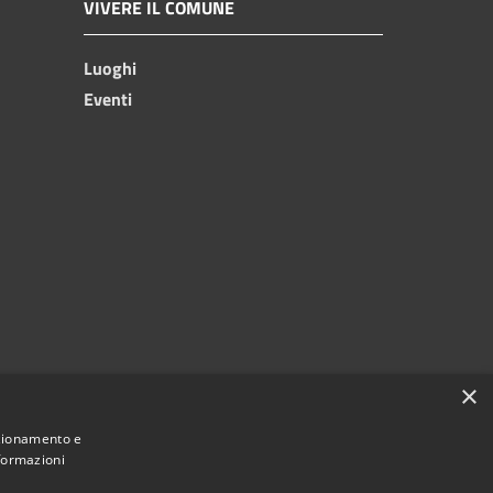
VIVERE IL COMUNE
Luoghi
Eventi
×
nzionamento e
nformazioni