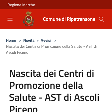
Salta al contenuto principale
Regione Marche
Comune di Ripatransone
Home
>
Novità
>
Avvisi
>
Nascita dei Centri di Promozione della Salute - AST di
Ascoli Piceno
Nascita dei Centri di
Promozione della
Salute - AST di Ascoli
Piceno