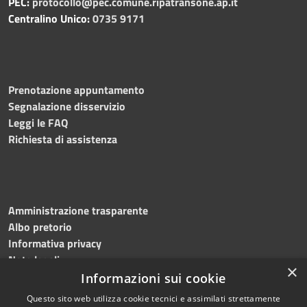
PEC:
protocollo@pec.comune.ripatransone.ap.it
Centralino Unico:
0735 9171
Prenotazione appuntamento
Segnalazione disservizio
Leggi le FAQ
Richiesta di assistenza
Amministrazione trasparente
Albo pretorio
Informativa privacy
Note legali
×
Dichiarazione di accessibilità
Informazioni sui cookie
Questo sito web utilizza cookie tecnici e assimilati strettamente