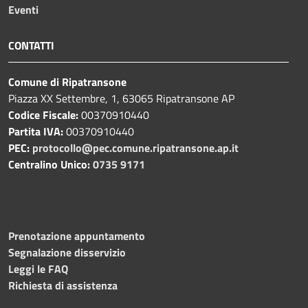
Eventi
CONTATTI
Comune di Ripatransone
Piazza XX Settembre, 1, 63065 Ripatransone AP
Codice Fiscale:
00370910440
Partita IVA:
00370910440
PEC:
protocollo@pec.comune.ripatransone.ap.it
Centralino Unico:
0735 9171
Prenotazione appuntamento
Segnalazione disservizio
Leggi le FAQ
Richiesta di assistenza