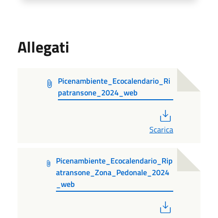
Allegati
Picenambiente_Ecocalendario_Ri
patransone_2024_web
PDF
Scarica
Picenambiente_Ecocalendario_Rip
atransone_Zona_Pedonale_2024
_web
PDF