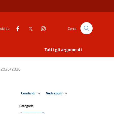
uici su
Cerca
Tutti gli argomenti
e. 2025/2026
Condividi
Vedi azioni
Categorie: