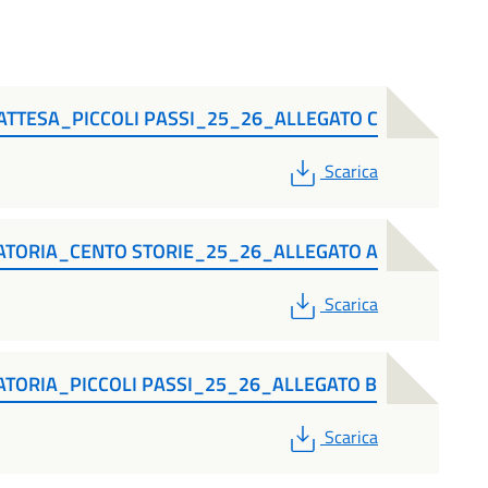
 D'ATTESA_PICCOLI PASSI_25_26_ALLEGATO C
PDF
Scarica
ADUATORIA_CENTO STORIE_25_26_ALLEGATO A
PDF
Scarica
DUATORIA_PICCOLI PASSI_25_26_ALLEGATO B
PDF
Scarica