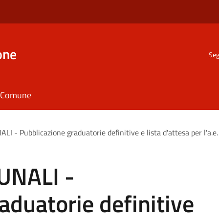
one
Seg
il Comune
I - Pubblicazione graduatorie definitive e lista d'attesa per l'a.
UNALI -
aduatorie definitive