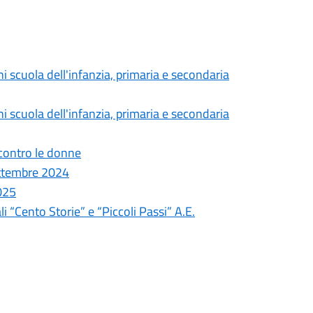
nni scuola dell'infanzia, primaria e secondaria
 scuola dell'infanzia, primaria e secondaria
 contro le donne
ettembre 2024
2025
li “Cento Storie” e “Piccoli Passi” A.E.