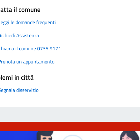
atta il comune
Leggi le domande frequenti
Richiedi Assistenza
Chiama il comune 0735 9171
Prenota un appuntamento
lemi in città
Segnala disservizio